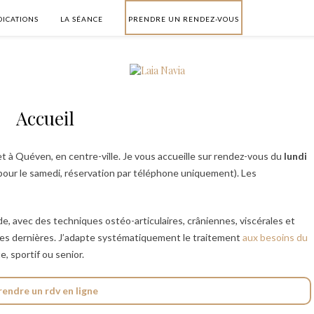
DICATIONS
LA SÉANCE
PRENDRE UN RENDEZ-VOUS
Accueil
et à Quéven, en centre-ville. Je vous accueille sur rendez-vous du
lundi
pour le samedi, réservation par téléphone uniquement). Les
e, avec des techniques ostéo-articulaires, crâniennes, viscérales et
ces dernières. J’adapte systématiquement le traitement
aux besoins du
, sportif ou senior.
rendre un rdv en ligne