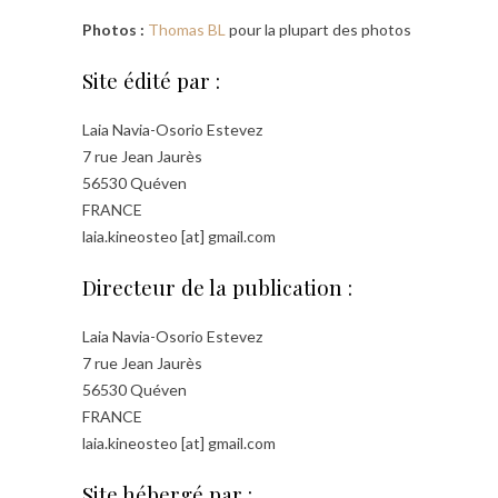
Photos :
Thomas BL
pour la plupart des photos
Site édité par :
Laia Navia-Osorio Estevez
7 rue Jean Jaurès
56530 Quéven
FRANCE
laia.kineosteo [at] gmail.com
Directeur de la publication :
Laia Navia-Osorio Estevez
7 rue Jean Jaurès
56530 Quéven
FRANCE
laia.kineosteo [at] gmail.com
Site hébergé par :