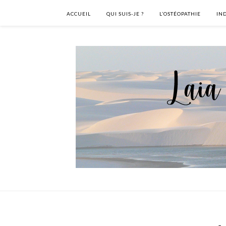
ACCUEIL
QUI SUIS-JE ?
L’OSTÉOPATHIE
IN