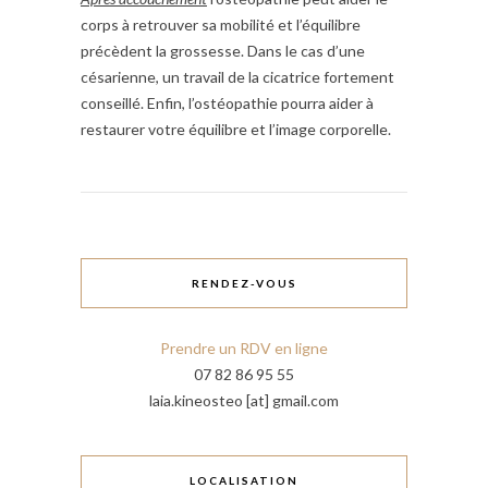
corps à retrouver sa mobilité et l’équilibre
précèdent la grossesse. Dans le cas d’une
césarienne, un travail de la cicatrice fortement
conseillé. Enfin, l’ostéopathie pourra aider à
restaurer votre équilibre et l’image corporelle.
RENDEZ-VOUS
Prendre un RDV en ligne
07 82 86 95 55
laia.kineosteo [at] gmail.com
LOCALISATION