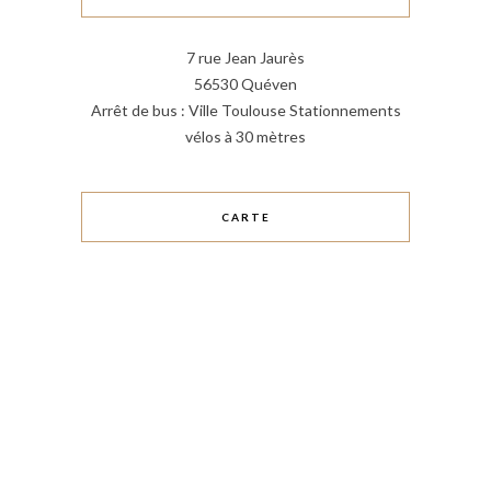
7 rue Jean Jaurès
56530 Quéven
Arrêt de bus : Ville Toulouse Stationnements
vélos à 30 mètres
CARTE